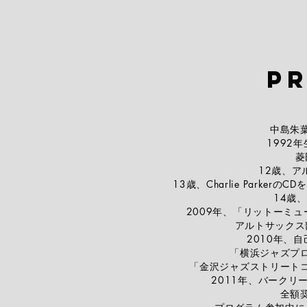
Pr
中島朱
1992
菱
12歳、ア
13歳、Charlie Park
14歳
2009年、「リットーミ
アルトサックス
2010年、
「横浜ジャズプ
「金沢ジャズストリート
2011年、バークリ
全額