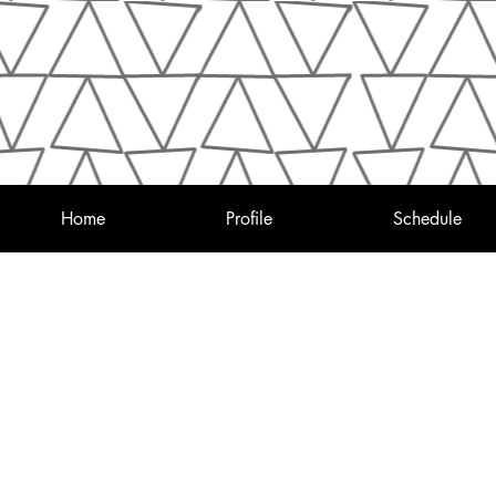
Home
Profile
Schedule