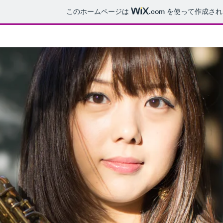
このホームページは
.com
を使って作成され