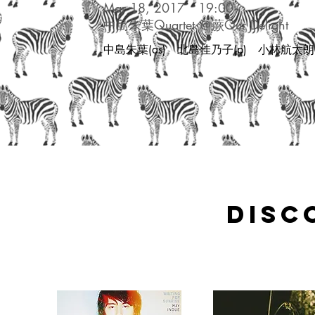
Mar 18, 2017
19:00~
中島朱葉Quartet ＠蕨Our Delight
​中島朱葉(as) 北島佳乃子(p) 小林航太朗(
​Dis